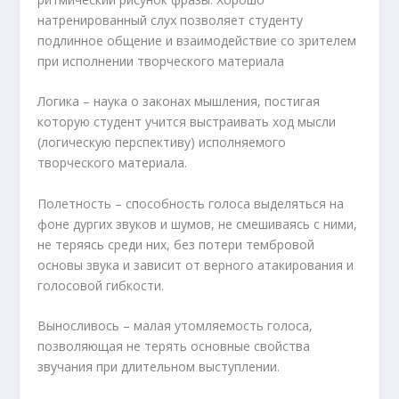
натренированный слух позволяет студенту
подлинное общение и взаимодействие со зрителем
при исполнении творческого материала
Логика – наука о законах мышления, постигая
которую студент учится выстраивать ход мысли
(логическую перспективу) исполняемого
творческого материала.
Полетность – способность голоса выделяться на
фоне дургих звуков и шумов, не смешиваясь с ними,
не теряясь среди них, без потери тембровой
основы звука и зависит от верного атакирования и
голосовой гибкости.
Выносливось – малая утомляемость голоса,
позволяющая не терять основные свойства
звучания при длительном выступлении.