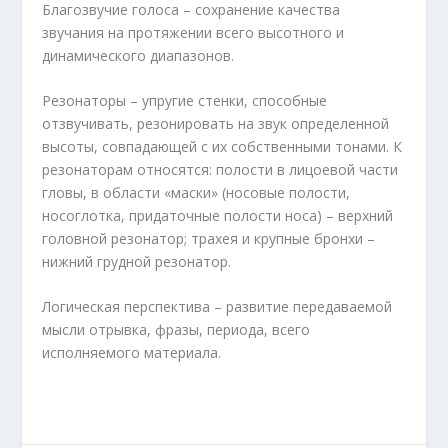
Благозвучие голоса – сохранение качества
звучания на протяжении всего высотного и
динамического диапазонов.
Резонаторы – упругие стенки, способные
отзвучивать, резонировать на звук определенной
высоты, совпадающей с их собственными тонами. К
резонаторам относятся: полости в лицоевой части
гловы, в области «маски» (носовые полости,
носоглотка, придаточные полости носа) – верхний
головной резонатор; трахея и крупные бронхи –
нижний грудной резонатор.
Логическая перспектива – развитие передаваемой
мысли отрывка, фразы, периода, всего
исполняемого материала.