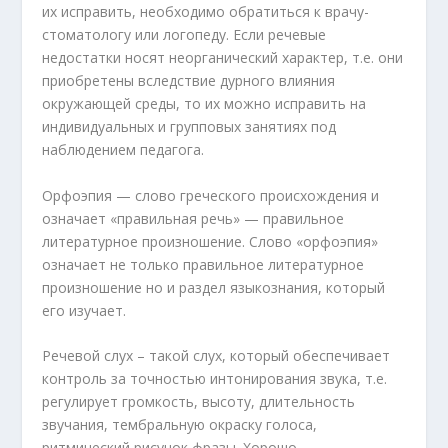
их исправить, необходимо обратиться к врачу-
стоматологу или логопеду. Если речевые
недостатки носят неорганический характер, т.е. они
приобретены вследствие дурного влияния
окружающей среды, то их можно исправить на
индивидуальных и групповых занятиях под
наблюдением педагога.
Орфоэпия — слово греческого происхождения и
означает «правильная речь» — правильное
литературное произношение. Слово «орфоэпия»
означает не только правильное литературное
произношение но и раздел языкознания, который
его изучает.
Речевой слух – такой слух, который обеспечивает
контроль за точностью интонирования звука, т.е.
регулирует громкость, высоту, длительность
звучания, тембральную окраску голоса,
ритмический рисунок фразы. Хорошо