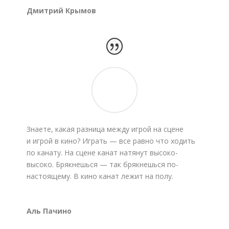
Дмитрий Крымов
Знаете, какая разница между игрой на сцене
и игрой в кино? Играть — все равно что ходить
по канату. На сцене канат натянут высоко-
высоко. Брякнешься — так брякнешься по-
настоящему. В кино канат лежит на полу.
Аль Пачино