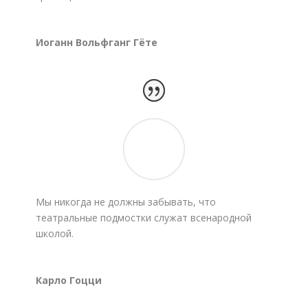
Иоганн Вольфганг Гёте
Мы никогда не должны забывать, что
театральные подмостки служат всенародной
школой.
Карло Гоцци