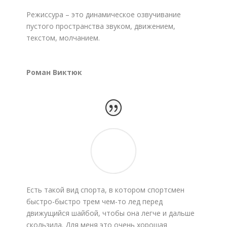
Режиссура – это динамическое озвучивание
пустого пространства звуком, движением,
текстом, молчанием.
Роман Виктюк
Есть такой вид спорта, в котором спортсмен
быстро-быстро трем чем-то лед перед
движущийся шайбой, чтобы она легче и дальше
скользила. Для меня это очень хорошая