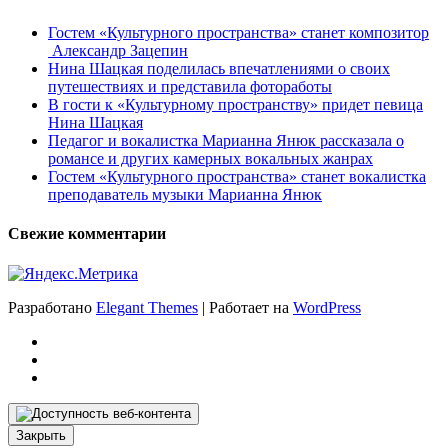
Гостем «Культурного пространства» станет композитор
Александр Зацепин
Нина Шацкая поделилась впечатлениями о своих
путешествиях и представила фотоработы
В гости к «Культурному пространству» придет певица
Нина Шацкая
Педагог и вокалистка Марианна Янюк рассказала о
романсе и других камерных вокальных жанрах
Гостем «Культурного пространства» станет вокалистка
преподаватель музыки Марианна Янюк
Свежие комментарии
Разработано
Elegant Themes
| Работает на
WordPress
Закрыть