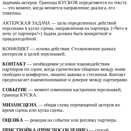
задачами актеров. Границы КУСКОВ определяются по тексту
— это момент, когда меняется направление диалога, его
тематика.
АКТЕРСКАЯ ЗАДАЧА — цель определенных действий
персонажа в куске сцены, направленная на партнера. («Чего я
хочу от партнера?») Задача должна быть конкретной и
правдоподобной.
КОНФЛИКТ — основа действия. Столкновение разных
интересов и целей персонажей.
КОНТАКТ
— необходимое условие взаимодействия
партнеров по сцене, когда сценическое общение между ними
свободно и комфортно, лишено зажима и стеснения. Контакт
предполагает взаимопонимание и доверие между партнерами.
СОБЫТИЕ
— момент изменения настроения персонажей,
граница КУСКА.
МИЗАНСЦЕНА
— общая схема перемещений актеров во
время сцены или куска сцены.
ОЦЕНКА
— реакция на событие или реплику партнера.
ПРИСТРОЙКА (ПРИСПОСОБЛЕНИЕ)
— способ