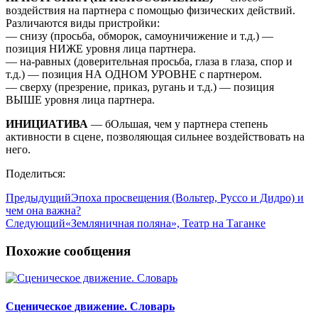
воздействия на партнера с помощью физических действий.
Различаются виды пристройки:
— снизу (просьба, обморок, самоуничижение и т.д.) —
позиция НИЖЕ уровня лица партнера.
— на-равных (доверительная просьба, глаза в глаза, спор и
т.д.) — позиция НА ОДНОМ УРОВНЕ с партнером.
— сверху (презрение, приказ, ругань и т.д.) — позиция
ВЫШЕ уровня лица партнера.
ИНИЦИАТИВА
— бОльшая, чем у партнера степень
активности в сцене, позволяющая сильнее воздействовать на
него.
Поделиться:
Предыдущий
Эпоха просвещения (Вольтер, Руссо и Дидро) и
чем она важна?
Следующий
«Земляничная поляна», Театр на Таганке
Похожие сообщения
Сценическое движение. Словарь