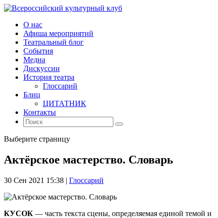
О нас
Афиша мероприятий
Театральный блог
События
Медиа
Дискуссии
История театра
Глоссарий
Блиц
ЦИТАТНИК
Контакты
Выберите страницу
Актёрское мастерство. Словарь
30 Сен 2021 15:38
|
Глоссарий
КУСОК
— часть текста сцены, определяемая единой темой и