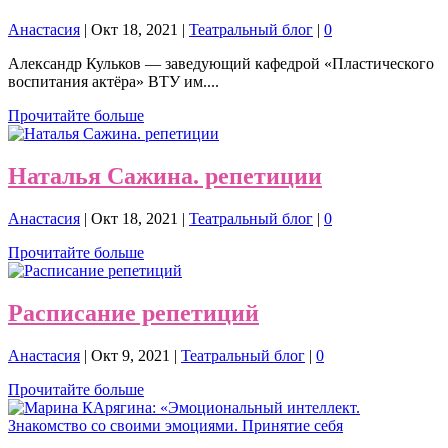
Анастасия
|
Окт 18, 2021
|
Театральный блог
|
0
Александр Кульков — заведующий кафедрой «Пластического
воспитания актёра» ВТУ им....
Прочитайте больше
Наталья Сажина. репетиции
Анастасия
|
Окт 18, 2021
|
Театральный блог
|
0
Прочитайте больше
Расписание репетиций
Анастасия
|
Окт 9, 2021
|
Театральный блог
|
0
Прочитайте больше