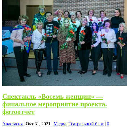
Спектакль «Восемь женщин» —
финальное мероприятие проекта.
фотоотчёт
Анастасия
|
Окт 31, 2021
|
Медиа
,
Театральный блог
|
0