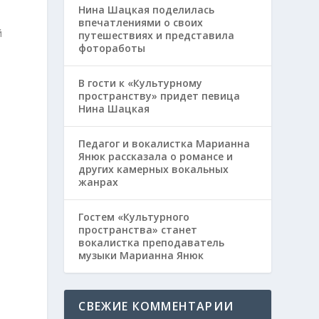
Нина Шацкая поделилась
впечатлениями о своих
й
путешествиях и представила
фотоработы
В гости к «Культурному
пространству» придет певица
Нина Шацкая
Педагог и вокалистка Марианна
Янюк рассказала о романсе и
других камерных вокальных
жанрах
Гостем «Культурного
пространства» станет
вокалистка преподаватель
музыки Марианна Янюк
СВЕЖИЕ КОММЕНТАРИИ