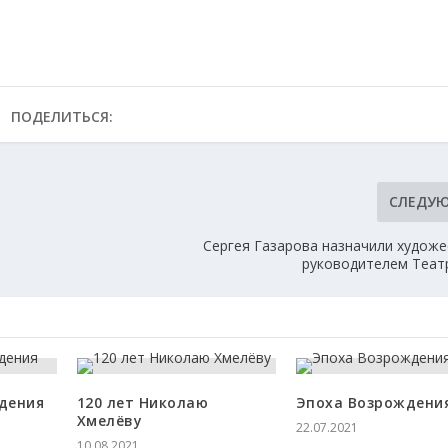
ПОДЕЛИТЬСЯ:
СЛЕДУ
Сергея Газарова назначили худож
руководителем Теат
ждения
120 лет Николаю
Эпоха Возрождени
Хмелёву
22.07.2021
10.08.2021