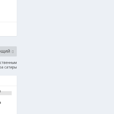
ЮЩИЙ
ественным
ра сатиры
я