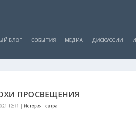
ЫЙ БЛОГ
СОБЫТИЯ
МЕДИА
ДИСКУССИИ
И
ОХИ ПРОСВЕЩЕНИЯ
021 12:11
|
История театра