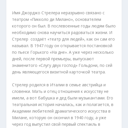
Имя Джорджо Стрелера неразрывно связано с
театром «Пикколо ди Милано», основателем
которого он был. В послевоенные годы людям было
необходимо снова научиться радоваться жизни. И
Стрелер создаёт «театр для людей», как он сам его
называл. В 1947 году он открывается постановкой
по пьесе Горького «На дне». А уже через несколько
дней, после первой премьеры, выпускают
знаменитого «Слугу двух господ» Гольдони, по сей
день являющегося визитной карточкой театра.
Стрелер родился в Италии в семье австрийца и
словенки. Мать и отец отношения к искусству не
имели, а вот бабушка и дед были музыкантами. Его
театральная история началась, как и полагается, в
Академии любителей драматического искусства в
Милане, которую он окончил в 1940 году, а уже
через год выпустил свой первый спектакль в