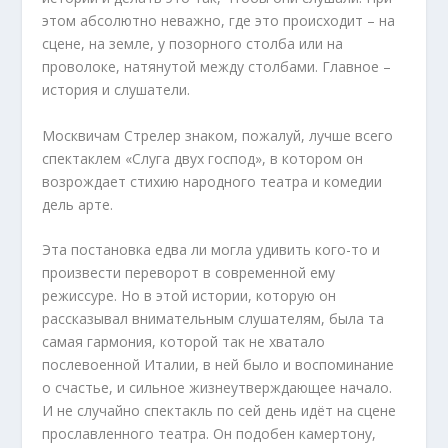
этом абсолютно неважно, где это происходит – на
сцене, на земле, у позорного столба или на
проволоке, натянутой между столбами. Главное –
история и слушатели.
Москвичам Стрелер знаком, пожалуй, лучше всего
спектаклем «Слуга двух господ», в котором он
возрождает стихию народного театра и комедии
дель арте.
Эта постановка едва ли могла удивить кого-то и
произвести переворот в современной ему
режиссуре. Но в этой истории, которую он
рассказывал внимательным слушателям, была та
самая гармония, которой так не хватало
послевоенной Италии, в ней было и воспоминание
о счастье, и сильное жизнеутверждающее начало.
И не случайно спектакль по сей день идёт на сцене
прославленного театра. Он подобен камертону,