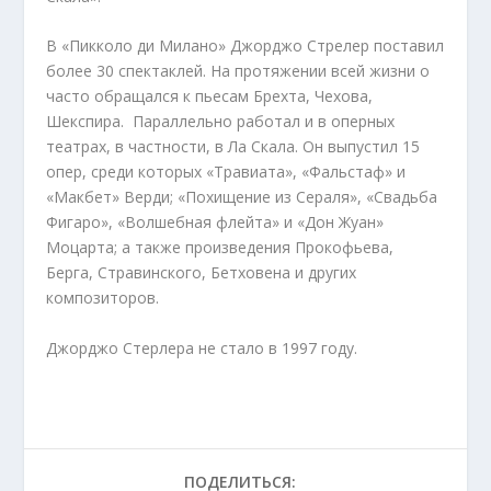
В «Пикколо ди Милано» Джорджо Стрелер поставил
более 30 спектаклей. На протяжении всей жизни о
часто обращался к пьесам Брехта, Чехова,
Шекспира. Параллельно работал и в оперных
театрах, в частности, в Ла Скала. Он выпустил 15
опер, среди которых «Травиата», «Фальстаф» и
«Макбет» Верди; «Похищение из Сераля», «Свадьба
Фигаро», «Волшебная флейта» и «Дон Жуан»
Моцарта; а также произведения Прокофьева,
Берга, Стравинского, Бетховена и других
композиторов.
Джорджо Стерлера не стало в 1997 году.
ПОДЕЛИТЬСЯ: