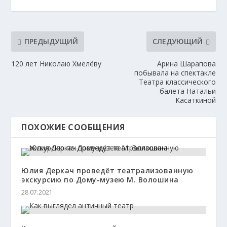
ПРЕДЫДУЩИЙ
СЛЕДУЮЩИЙ
120 лет Николаю Хмелёву
Арина Шарапова
побывала на спектакле
Театра классического
балета Натальи
Касаткиной
ПОХОЖИЕ СООБЩЕНИЯ
Юлия Деркач проведёт театрализованную
экскурсию по Дому-музею М. Волошина
28.07.2021