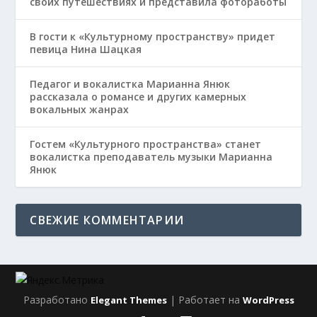
своих путешествиях и представила фотоработы
В гости к «Культурному пространству» придет
певица Нина Шацкая
Педагог и вокалистка Марианна Янюк
рассказала о романсе и других камерных
вокальных жанрах
Гостем «Культурного пространства» станет
вокалистка преподаватель музыки Марианна
Янюк
СВЕЖИЕ КОММЕНТАРИИ
Разработано
| Работает на
Elegant Themes
WordPress