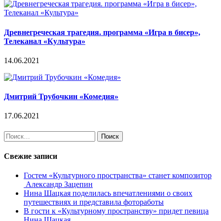
Древнегреческая трагедия. программа «Игра в бисер»,
Телеканал «Культура»
14.06.2021
Дмитрий Трубочкин «Комедия»
17.06.2021
Найти:
Свежие записи
Гостем «Культурного пространства» станет композитор
Александр Зацепин
Нина Шацкая поделилась впечатлениями о своих
путешествиях и представила фотоработы
В гости к «Культурному пространству» придет певица
Нина Шацкая