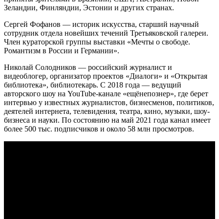
Зеландии, Финляндии, Эстонии и других странах.
Сергей Фофанов — историк искусства, старший научный
сотрудник отдела новейших течений Третьяковской галереи.
Член кураторской группы выставки «Мечты о свободе.
Романтизм в России и Германии».
Николай Солодников — российский журналист и
видеоблогер, организатор проектов «Диалоги» и «Открытая
библиотека», библиотекарь. С 2018 года — ведущий
авторского шоу на YouTube-канале «ещёнепознер», где берет
интервью у известных журналистов, бизнесменов, политиков,
деятелей интернета, телевидения, театра, кино, музыки, шоу-
бизнеса и науки. По состоянию на май 2021 года канал имеет
более 500 тыс. подписчиков и около 58 млн просмотров.