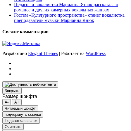
Педагог и вокалистка Марианна Янюк рассказала о
романсе и других камерных вокальных жанрах
Гостем «Культурного пространства» станет вокалистка
преподаватель музыки Марианна Янюк
Свежие комментарии
Разработано
Elegant Themes
| Работает на
WordPress
Закрыть
Размер шрифта
A-
A+
Читаемый шрифт
подчеркнуть ссылки
Подсветка ссылок
Очистить