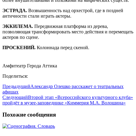
более внушительными и похожими на мифических существ.
ЭСТРАДА.
Возвышенность над орхестрой, где в поздней
античности стали играть актеры.
ЭККИЛЕМА.
Передвижная платформа из дерева,
позволяющая трансформировать место действия и перемещать
актеров по сцене.
ПРОСКЕНИЙ.
Колоннада перед скеной.
Амфитеатр Герода Аттика
Поделиться:
Предыдущий
Александр Олешко расскажет о театральных
афишах
Следующий
Второй этап «Всероссийского культурного клуба»
пройдёт в музее-заповеднике «Киммерия М.А. Волошина»
Похожие сообщения