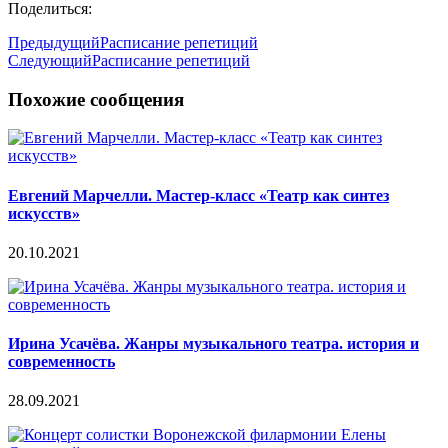
Поделиться:
Предыдущий
Расписание репетиций
Следующий
Расписание репетиций
Похожие сообщения
Евгений Марчелли. Мастер-класс «Театр как синтез
искусств»
20.10.2021
Ирина Усачёва. Жанры музыкального театра. история и
современность
28.09.2021