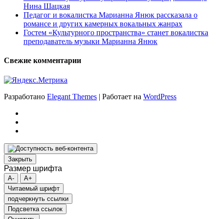
Нина Шацкая
Педагог и вокалистка Марианна Янюк рассказала о
романсе и других камерных вокальных жанрах
Гостем «Культурного пространства» станет вокалистка
преподаватель музыки Марианна Янюк
Свежие комментарии
Разработано
Elegant Themes
| Работает на
WordPress
Закрыть
Размер шрифта
A-
A+
Читаемый шрифт
подчеркнуть ссылки
Подсветка ссылок