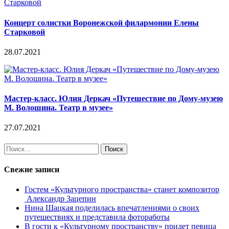
Концерт солистки Воронежской филармонии Елены
Старковой
28.07.2021
Мастер-класс. Юлия Деркач «Путешествие по Дому-музею
М. Волошина. Театр в музее»
27.07.2021
Найти:
Свежие записи
Гостем «Культурного пространства» станет композитор
Александр Зацепин
Нина Шацкая поделилась впечатлениями о своих
путешествиях и представила фотоработы
В гости к «Культурному пространству» придет певица