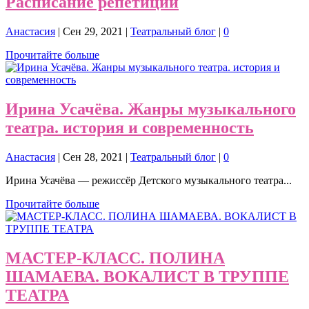
Расписание репетиций
Анастасия
|
Сен 29, 2021
|
Театральный блог
|
0
Прочитайте больше
Ирина Усачёва. Жанры музыкального
театра. история и современность
Анастасия
|
Сен 28, 2021
|
Театральный блог
|
0
Ирина Усачёва — режиссёр Детского музыкального театра...
Прочитайте больше
МАСТЕР-КЛАСС. ПОЛИНА
ШАМАЕВА. ВОКАЛИСТ В ТРУППЕ
ТЕАТРА