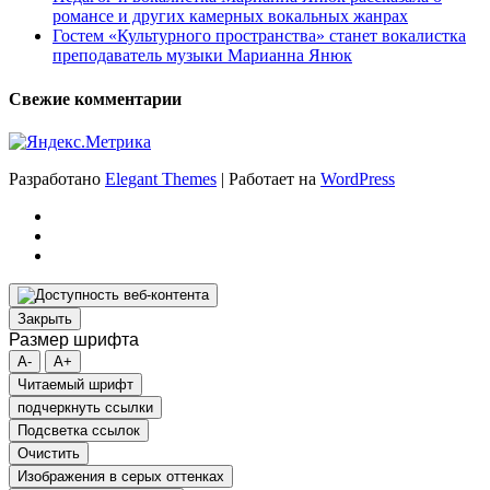
романсе и других камерных вокальных жанрах
Гостем «Культурного пространства» станет вокалистка
преподаватель музыки Марианна Янюк
Свежие комментарии
Разработано
Elegant Themes
| Работает на
WordPress
Закрыть
Размер шрифта
A-
A+
Читаемый шрифт
подчеркнуть ссылки
Подсветка ссылок
Очистить
Изображения в серых оттенках