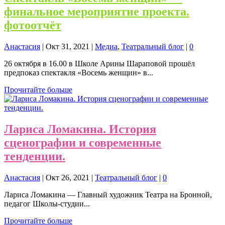
финальное мероприятие проекта.
фотоотчёт
Анастасия
|
Окт 31, 2021
|
Медиа
,
Театральный блог
|
0
26 октября в 16.00 в Школе Арины Шараповой прошёл
предпоказ спектакля «Восемь женщин» в...
Прочитайте больше
Лариса Ломакина. История
сценографии и современные
тенденции.
Анастасия
|
Окт 26, 2021
|
Театральный блог
|
0
Лариса Ломакина — Главный художник Театра на Бронной,
педагог Школы-студии...
Прочитайте больше