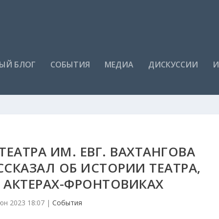
ЫЙ БЛОГ
СОБЫТИЯ
МЕДИА
ДИСКУССИИ
И
ТЕАТРА ИМ. ЕВГ. ВАХТАНГОВА
ССКАЗАЛ ОБ ИСТОРИИ ТЕАТРА,
 АКТЕРАХ-ФРОНТОВИКАХ
юн 2023 18:07
|
События