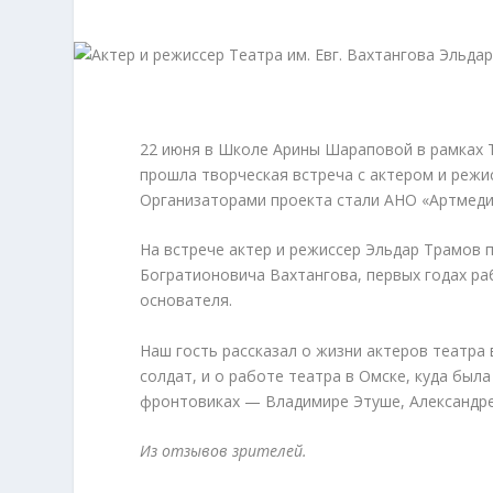
22 июня в Школе Арины Шараповой в рамках 
прошла творческая встреча с актером и режи
Организаторами проекта стали АНО «Артмеди
На встрече актер и режиссер Эльдар Трамов 
Богратионовича Вахтангова, первых годах ра
основателя.
Наш гость рассказал о жизни актеров театра 
солдат, и о работе театра в Омске, куда была
фронтовиках — Владимире Этуше, Александре 
Из отзывов зрителей.