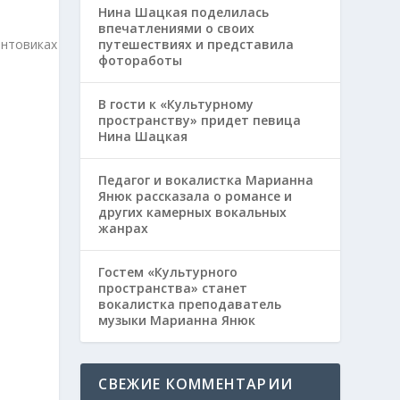
Нина Шацкая поделилась
впечатлениями о своих
путешествиях и представила
фотоработы
В гости к «Культурному
пространству» придет певица
Нина Шацкая
Педагог и вокалистка Марианна
Янюк рассказала о романсе и
других камерных вокальных
жанрах
Гостем «Культурного
пространства» станет
вокалистка преподаватель
музыки Марианна Янюк
СВЕЖИЕ КОММЕНТАРИИ