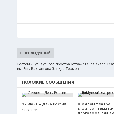
ПРЕДЫДУЩИЙ
Гостем «Культурного пространства» станет актер Теа
им. Евг. Вахтангова Эльдар Трамов
ПОХОЖИЕ СООБЩЕНИЯ
12 июня – День России
В МАлом театре
стартует темати
12.06.2021
программа для д