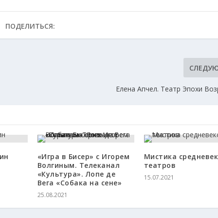
ПОДЕЛИТЬСЯ:
СЛЕДУ
Елена Апчел. Театр Эпохи Во
ин
«Игра в Бисер» с Игорем
Мистика средневе
Волгиным. Телеканал
театров
«Культура». Лопе де
15.07.2021
Вега «Собака на сене»
25.08.2021