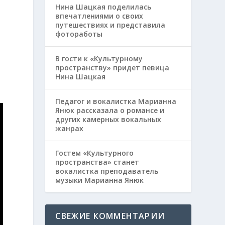
Нина Шацкая поделилась
впечатлениями о своих
путешествиях и представила
фотоработы
В гости к «Культурному
пространству» придет певица
Нина Шацкая
Педагог и вокалистка Марианна
Янюк рассказала о романсе и
других камерных вокальных
жанрах
Гостем «Культурного
пространства» станет
вокалистка преподаватель
музыки Марианна Янюк
СВЕЖИЕ КОММЕНТАРИИ