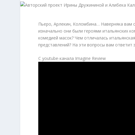
Пьеро, Арлекин, Коломбина… Наверняка вам с 
изначально они были героями итальянских ко
комедией масок? Чем отличалась итальянская 
представлений? На эти вопросы вам ответит 
С youtube-канала Imagine Review