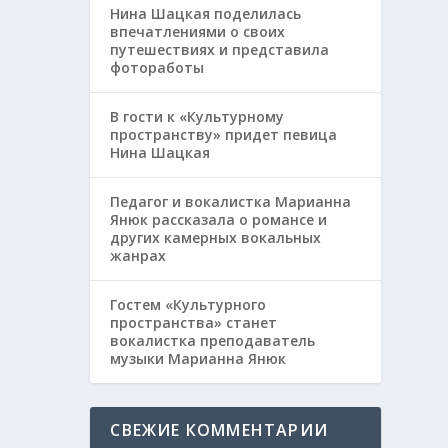
Нина Шацкая поделилась
впечатлениями о своих
путешествиях и представила
фотоработы
В гости к «Культурному
пространству» придет певица
Нина Шацкая
Педагог и вокалистка Марианна
Янюк рассказала о романсе и
других камерных вокальных
жанрах
Гостем «Культурного
пространства» станет
вокалистка преподаватель
музыки Марианна Янюк
СВЕЖИЕ КОММЕНТАРИИ