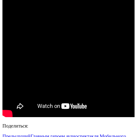
Поделиться:
Предыдущий
Главным героем аудиоспектакля Мобильного