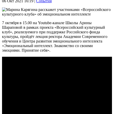
06 Окт 2021 16:19
|
События
7 октября в 15.00 на Youtube-канале Школы Арины
Шараповой в рамках проекта «Всероссийский культурный
клуб», реализуемого при поддержке Российского фонда
культуры, пройдёт лекция ректора Академии Современного
обучения и Центра развития эмоционального интеллекта
«Эмоциональный интеллект. Знакомство со своими
эмоциями. Принятие себя».