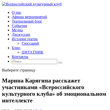
О нас
Афиша мероприятий
Театральный блог
События
Медиа
Дискуссии
История театра
Глоссарий
Блиц
ЦИТАТНИК
Контакты
Выберите страницу
Марина Карягина расскажет
участниками «Всероссийского
культурного клуба» об эмоциональном
интеллекте