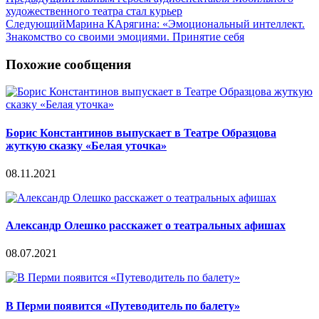
художественного театра стал курьер
Следующий
Марина КАрягина: «Эмоциональный интеллект.
Знакомство со своими эмоциями. Принятие себя
Похожие сообщения
Борис Константинов выпускает в Театре Образцова
жуткую сказку «Белая уточка»
08.11.2021
Александр Олешко расскажет о театральных афишах
08.07.2021
В Перми появится «Путеводитель по балету»