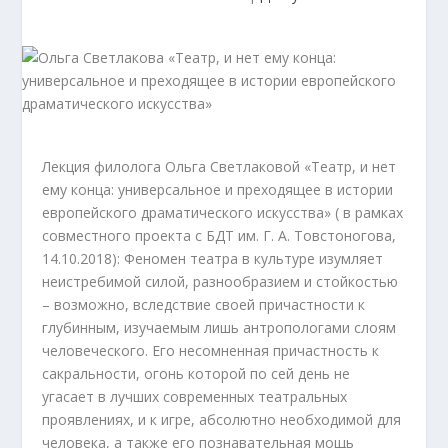
Лекция филолога Ольга Светлаковой «Театр, и нет
ему конца: универсальное и преходящее в истории
европейского драматического искусства» ( в рамках
совместного проекта с БДТ им. Г. А. Товстоногова,
14.10.2018): Феномен театра в культуре изумляет
неистребимой силой, разнообразием и стойкостью
– возможно, вследствие своей причастности к
глубинным, изучаемым лишь антропологами слоям
человеческого. Его несомненная причастность к
сакральности, огонь которой по сей день не
угасает в лучших современных театральных
проявлениях, и к игре, абсолютно необходимой для
человека, а также его познавательная мощь