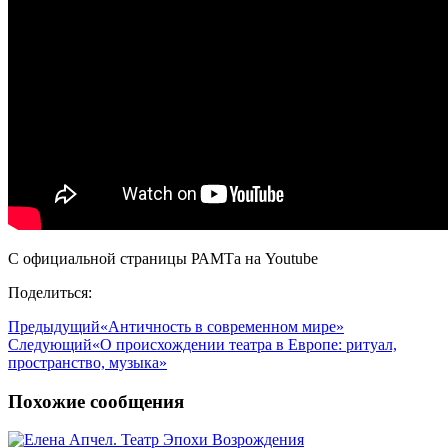
С официальной страницы РАМТа на Youtube
Поделиться:
Предыдущий
«Античность в современном мире»
Следующий
«О происхождении театра в Европе: ритуал,
пространство, музыка»
Похожие сообщения