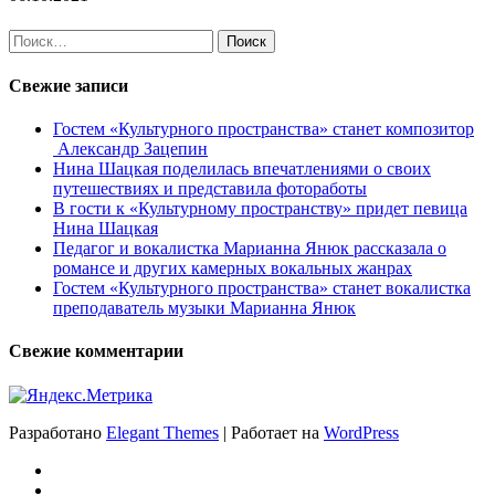
Найти:
Свежие записи
Гостем «Культурного пространства» станет композитор
Александр Зацепин
Нина Шацкая поделилась впечатлениями о своих
путешествиях и представила фотоработы
В гости к «Культурному пространству» придет певица
Нина Шацкая
Педагог и вокалистка Марианна Янюк рассказала о
романсе и других камерных вокальных жанрах
Гостем «Культурного пространства» станет вокалистка
преподаватель музыки Марианна Янюк
Свежие комментарии
Разработано
Elegant Themes
| Работает на
WordPress