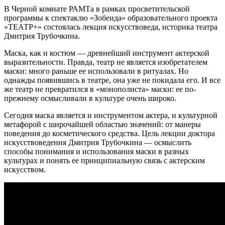
В Черной комнате РАМТа в рамках просветительской
программы к спектаклю «Зобеида» образовательного проекта
«ТЕАТР+» состоялась лекция искусствоведа, историка театра
Дмитрия Трубочкина.
Маска, как и костюм — древнейший инструмент актерской
выразительности. Правда, театр не является изобретателем
маски: много раньше ее использовали в ритуалах. Но
однажды появившись в театре, она уже не покидала его. И все
же театр не превратился в «монополиста» маски: ее по-
прежнему осмысливали в культуре очень широко.
Сегодня маска является и инструментом актера, и культурной
метафорой с широчайшей областью значений: от манеры
поведения до косметического средства. Цель лекции доктора
искусствоведения Дмитрия Трубочкина — осмыслить
способы понимания и использования маски в разных
культурах и понять ее принципиальную связь с актерским
искусством.