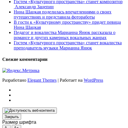
Гостем «Культурного пространства» станет композитор
Александр Зацепин
Нина Шацкая поделилась впечатлениями о своих
путешествиях и представила фотоработы
В гости к «Культурному пространству» придет певица
Нина Шацкая
Педагог и вокалистка Марианна Янюк рассказала о
романсе и других камерных вокальных жанрах
Гостем «Культурного пространства» станет вокалистка
преподаватель музыки Марианна Янюк
Свежие комментарии
Разработано
Elegant Themes
| Работает на
WordPress
Закрыть
Размер шрифта
A-
A+