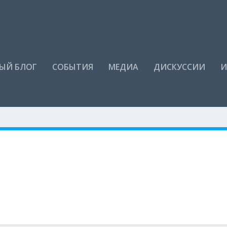
ЫЙ БЛОГ
СОБЫТИЯ
МЕДИА
ДИСКУССИИ
И