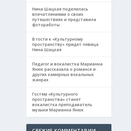
Нина Шацкая поделилась
впечатлениями о своих
путешествиях и представила
фотоработы
В гости к «Культурному
пространству» придет певица
Нина Шацкая
Педагог и вокалистка Марианна
Янюк рассказала о романсе и
других камерных вокальных
жанрах
Гостем «Культурного
пространства» станет
вокалистка преподаватель
музыки Марианна Янюк
СВЕЖИЕ КОММЕНТАРИИ