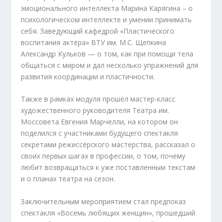
эмоционального интеллекта Марина Карягина – о
психологическом интеллекте и умении принимать
себя. Заведующий кафедрой «Пластического
воспитания актёра» ВТУ им. М.С. Щепкина
Александр Кульков — о том, как при помощи тела
общаться с миром и дал несколько упражнений для
развития координации и пластичности.
Также в рамках модуля прошёл мастер-класс
художественного руководителя Театра им.
Моссовета Евгения Марчелли, на котором он
поделился с участниками будущего спектакля
секретами режиссёрского мастерства, рассказал о
своих первых шагах в профессии, о том, почему
любит возвращаться к уже поставленным текстам
и о планах театра на сезон.
Заключительным мероприятием стал предпоказ
спектакля «Восемь любящих женщин», прошедший