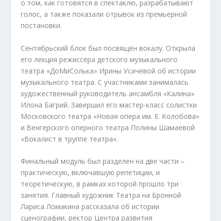
о том, как готовятся в спектаклю, разрабатывают
голос, а также показали отрывок из премьерной
постановки.
Сентябрьский блок был посвящён вокалу. Открыла
его лекция режиссёра детского музыкального
театра «ДоМиСолька» Ирины Усачёвой об истории
музыкального театра. С участниками занималась
художественный руководитель ансамбля «Калина»
Илона Багрий. Завершил его мастер-класс солистки
Московского театра «Новая опера им. Е. Колобова»
и Венгерского оперного театра Полины Шамаевой
«Вокалист в труппе театра».
Финальный модуль был разделен на две части –
практическую, включавшую репетиции, и
теоретическую, в рамках которой прошло три
занятия. Главный художник Театра на Бронной
Лариса Ломакина рассказала об истории
сценографии, ректор Центра развития