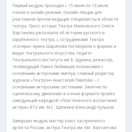
Первый модуль проходил с 15 июня по 10 июля
очном и онлайн режиме. Онлайн лекции для
участников прочли ведущие специалисты в области
театра. Пресс-атташе Театра Маяковского Олеся
Вартанова рассказала об истории русского и
зарубежного театра, с сотрудниками Театра
«Сатиры» Арина Шарапова поговорила о формах и
видах театрального искусства, педагог
Театрального института им Б. Щукина, режиссёр,
телеведущий Павел Любимцев познакомил с
основными актёрскими амплуа, главный редактор
журнала «Театрон» Анастасия Павлова – с
основными актерскими системами. Занятие по
сценическому движению в очном формате провёл
заведующий кафедрой «Пластического воспитания
актёра» ВТУ им. М.С. Щепкина Александр Кульков.
Завершил модуль мастер класс заслуженного
артиста России, актёра Театра им. Евг. Вахтангова