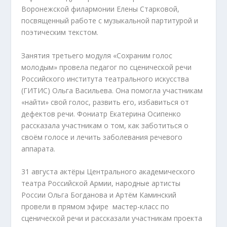
Воронежской филармонии Елены Старковой,
посвященный работе с музыкальной партитурой и
поэтическим текстом.
Занятия третьего модуля «Сохраним голос
молодым» провела педагог по сценической речи
Российского института театрального искусства
(ГИТИС) Ольга Васильева. Она помогла участникам
«найти» свой голос, развить его, избавиться от
дефектов речи. Фониатр Екатерина Осипенко
рассказала участникам о том, как заботиться о
своём голосе и лечить заболевания речевого
аппарата.
31 августа актёры Центрального академического
театра Российской Армии, народные артисты
России Ольга Богданова и Артём Каминский
провели в прямом эфире мастер-класс по
сценической речи и рассказали участникам проекта