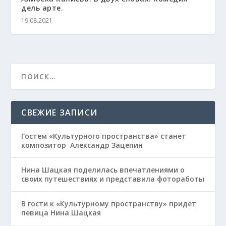
дель арте.
19.08.2021
СВЕЖИЕ ЗАПИСИ
Гостем «Культурного пространства» станет
композитор Александр Зацепин
Нина Шацкая поделилась впечатлениями о
своих путешествиях и представила фотоработы
В гости к «Культурному пространству» придет
певица Нина Шацкая