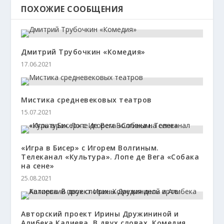
ПОХОЖИЕ СООБЩЕНИЯ
Дмитрий Трубочкин «Комедия»
17.06.2021
Мистика средневековых театров
15.07.2021
«Игра в Бисер» с Игорем Волгиным.
Телеканал «Культура». Лопе де Вега «Собака
на сене»
25.08.2021
Авторский проект Ирины Дружининой и
Алибека Калиева. В двух словах. Комедия