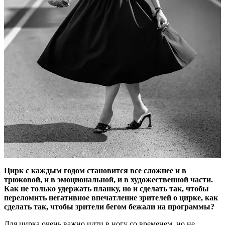
Цирк с каждым годом становится все сложнее и в
трюковой, и в эмоциональной, и в художественной части.
Как не только удержать планку, но и сделать так, чтобы
переломить негативное впечатление зрителей о цирке, как
сделать так, чтобы зрители бегом бежали на программы?
Для цирка очень важно идти в ногу со временем, но не