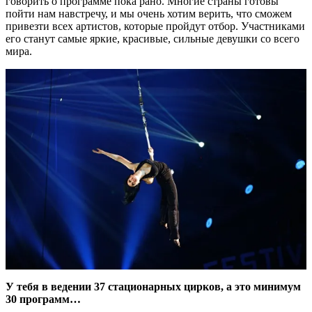
говорить о программе пока рано. Многие страны готовы
пойти нам навстречу, и мы очень хотим верить, что сможем
привезти всех артистов, которые пройдут отбор. Участниками
его станут самые яркие, красивые, сильные девушки со всего
мира.
У тебя в ведении 37 стационарных цирков, а это минимум
30 программ…