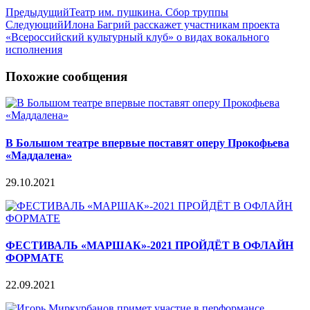
Предыдущий
Театр им. пушкина. Сбор труппы
Следующий
Илона Багрий расскажет участникам проекта
«Всероссийский культурный клуб» о видах вокального
исполнения
Похожие сообщения
В Большом театре впервые поставят оперу Прокофьева
«Маддалена»
29.10.2021
ФЕСТИВАЛЬ «МАРШАК»-2021 ПРОЙДЁТ В ОФЛАЙН
ФОРМАТЕ
22.09.2021