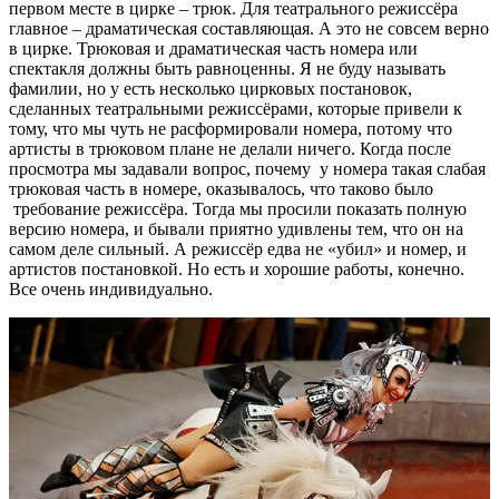
первом месте в цирке – трюк. Для театрального режиссёра
главное – драматическая составляющая. А это не совсем верно
в цирке. Трюковая и драматическая часть номера или
спектакля должны быть равноценны. Я не буду называть
фамилии, но у есть несколько цирковых постановок,
сделанных театральными режиссёрами, которые привели к
тому, что мы чуть не расформировали номера, потому что
артисты в трюковом плане не делали ничего. Когда после
просмотра мы задавали вопрос, почему у номера такая слабая
трюковая часть в номере, оказывалось, что таково было
требование режиссёра. Тогда мы просили показать полную
версию номера, и бывали приятно удивлены тем, что он на
самом деле сильный. А режиссёр едва не «убил» и номер, и
артистов постановкой. Но есть и хорошие работы, конечно.
Все очень индивидуально.