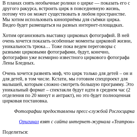
В планах снять необычные ролики о цирке — показать его с
другого ракурса, встроить цирк в повседневную жизнь,
потому что он может существовать в любом пространстве.
Мы хотим использовать киноприёмы для съёмки цирка.
Видео будет размещаться на разных интернет-площадках.
Хотим организовать выставку цирковых фотографий. В ней
очень хочется показать особенные моменты цирковой жизни,
уникальность трюка… Тоже пока ведем переговоры с
разными цирковыми фотографами, будут, конечно,
фотографии уже всемирно известного циркового фотографа
Лены Бледных.
Очень хочется развеять миф, что цирк только для детей – он и
для детей, в том числе. Кстати, мы готовим спецпроект для
малышей, которым сложно смотреть большую программу. Это
уникальный формат – спектакли будут идти в среднем час (2
отделения по 20 минут и антракт), но это будет полноценная
цирковая постановка.
Фотографии предоставлены пресс-службой Росгосцирка
Оригинал
взят с сайта интернет-журнала «Театрон»
Поделиться: