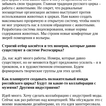
забывать свои традиции. Главная традиция русского цирка –
работа с животными. Не секрет, что радикальные
зоозащитные организации активно выступают против
использования животных в цирках. Нам важно создать
максимально прозрачную и открытую систему, чтобы никто
не мог упрекнуть нас в плохом обращении с животными.
Разработана система лицензирования, новые нормы
содержания животных. Мы строим новые комфортные для
зверей помещения и вольеры.
Строгий отбор коснётся и тех номеров, которые давно
существуют в системе Росгосцирка?
Да, нас ждёт много работы. Номера, которые давно
существуют, но не меняются будет предложено усилить – и в
трюковом, и в художественном отношении. Будем
формировать творческие группы для этих целей.
Как планируете создавать положительный имидж
российского цирка? Будут ли какие-то коллаборации с
музеями? Другими индустриями?
Идей много. Хочу сделать коллаборацию с индустрией моды.
Сейчас как раз работаю над концепцией. Мы обсуждали это с
моими знакомыми дизайнерами, их эта идея заинтересовала.