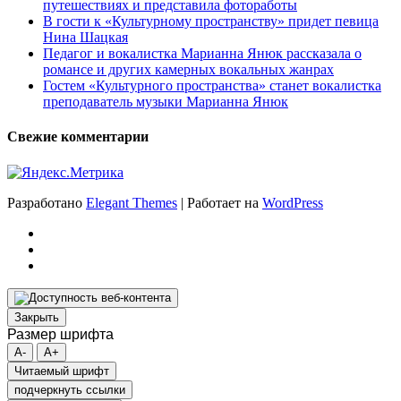
путешествиях и представила фотоработы
В гости к «Культурному пространству» придет певица
Нина Шацкая
Педагог и вокалистка Марианна Янюк рассказала о
романсе и других камерных вокальных жанрах
Гостем «Культурного пространства» станет вокалистка
преподаватель музыки Марианна Янюк
Свежие комментарии
Разработано
Elegant Themes
| Работает на
WordPress
Закрыть
Размер шрифта
A-
A+
Читаемый шрифт
подчеркнуть ссылки