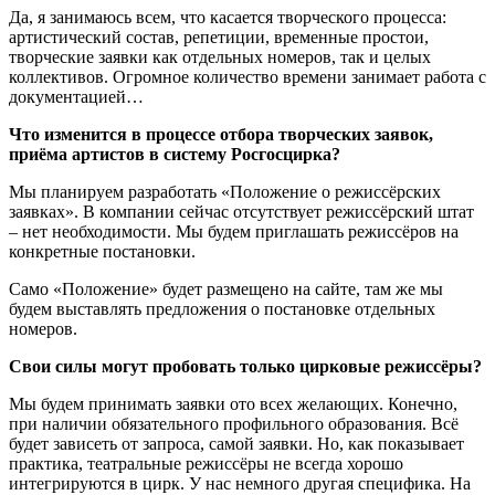
Да, я занимаюсь всем, что касается творческого процесса:
артистический состав, репетиции, временные простои,
творческие заявки как отдельных номеров, так и целых
коллективов. Огромное количество времени занимает работа с
документацией…
Что изменится в процессе отбора творческих заявок,
приёма артистов в систему Росгосцирка?
Мы планируем разработать «Положение о режиссёрских
заявках». В компании сейчас отсутствует режиссёрский штат
– нет необходимости. Мы будем приглашать режиссёров на
конкретные постановки.
Само «Положение» будет размещено на сайте, там же мы
будем выставлять предложения о постановке отдельных
номеров.
Свои силы могут пробовать только цирковые режиссёры?
Мы будем принимать заявки ото всех желающих. Конечно,
при наличии обязательного профильного образования. Всё
будет зависеть от запроса, самой заявки. Но, как показывает
практика, театральные режиссёры не всегда хорошо
интегрируются в цирк. У нас немного другая специфика. На