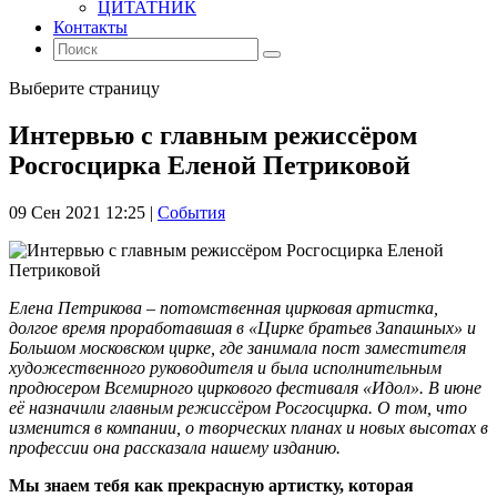
ЦИТАТНИК
Контакты
Выберите страницу
Интервью с главным режиссёром
Росгосцирка Еленой Петриковой
09 Сен 2021 12:25
|
События
Елена Петрикова – потомственная цирковая артистка,
долгое время проработавшая в «Цирке братьев Запашных» и
Большом московском цирке, где занимала пост заместителя
художественного руководителя и была исполнительным
продюсером Всемирного циркового фестиваля «Идол». В июне
её назначили главным режиссёром Росгосцирка. О том, что
изменится в компании, о творческих планах и новых высотах в
профессии она рассказала нашему изданию.
Мы знаем тебя как прекрасную артистку, которая