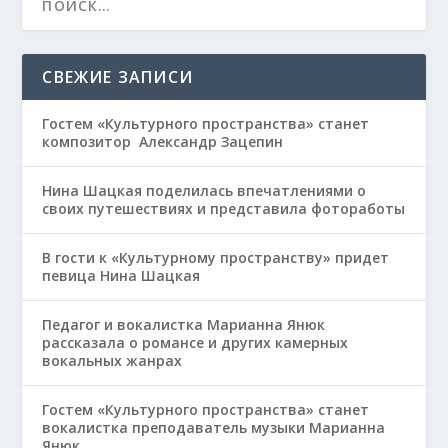
СВЕЖИЕ ЗАПИСИ
Гостем «Культурного пространства» станет
композитор Александр Зацепин
Нина Шацкая поделилась впечатлениями о
своих путешествиях и представила фотоработы
В гости к «Культурному пространству» придет
певица Нина Шацкая
Педагог и вокалистка Марианна Янюк
рассказала о романсе и других камерных
вокальных жанрах
Гостем «Культурного пространства» станет
вокалистка преподаватель музыки Марианна
Янюк