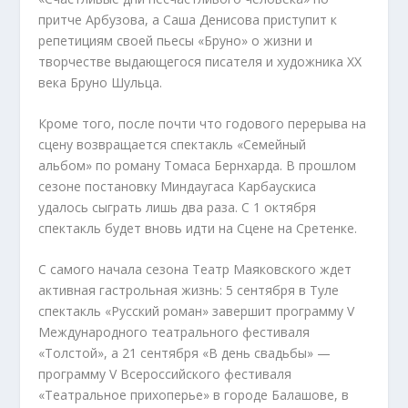
притче Арбузова, а Саша Денисова приступит к
репетициям своей пьесы «Бруно» о жизни и
творчестве выдающегося писателя и художника XX
века Бруно Шульца.
Кроме того, после почти что годового перерыва на
сцену возвращается спектакль «Семейный
альбом» по роману Томаса Бернхарда. В прошлом
сезоне постановку Миндаугаса Карбаускиса
удалось сыграть лишь два раза. С 1 октября
спектакль будет вновь идти на Сцене на Сретенке.
С самого начала сезона Театр Маяковского ждет
активная гастрольная жизнь: 5 сентября в Туле
спектакль «Русский роман» завершит программу V
Международного театрального фестиваля
«Толстой», а 21 сентября «В день свадьбы» —
программу V Всероссийского фестиваля
«Театральное прихоперье» в городе Балашове, в