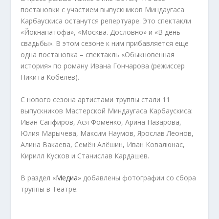
постановки с участием выпускников Миндаугаса
Карбаускиса останутся репертуаре. Это спектакли
«Йокнапатофа», «Москва. Дословно» и «В день
свадьбы». В этом сезоне к ним прибавляется еще
одна постановка – спектакль «Обыкновенная
история» по роману Ивана Гончарова (режиссер
Никита Кобелев).
С нового сезона артистами труппы стали 11
выпускников Мастерской Миндаугаса Карбаускиса:
Иван Сапфиров, Ася Фоменко, Арина Назарова,
Юлия Марычева, Максим Наумов, Ярослав Леонов,
Алина Вакаева, Семён Алёшин, Иван Ковалюнас,
Кирилл Кусков и Станислав Кардашев.
В раздел «
Медиа
» добавлены фотографии со сбора
труппы в Театре.