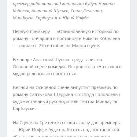
премьер,работать над которыми будут Никита
Кобелев, Анатолий Шульев, Саша Денисова,
Миндаугас Карбаускис и Юрий Иоффе.
Первую премьеру — «Обыкновенную историю» по
роману Гончарова в постановке Никиты Кобелева
— сыграют 29 сентября на Малой сцене.
В январе Анатолий Шульев представит на
Основной сцене комедию Островского «На всякого
мудреца довольно простоты».
Весной на Основной сцене выпустит премьеру по
роману Салтыкова-Щедрина «Господа Головлёвы»
художественный руководитель театра Миндаугас
Карбаускис.
На Сцене на Сретенке готовят сразу две премьеры
— Юрий Иоффе будет работать над постановкой
«Счастливые дни несчастливого человека» по