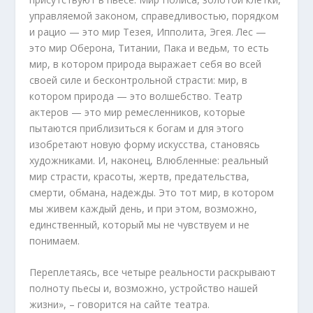
управляемой законом, справедливостью, порядком
и рацио — это мир Тезея, Ипполита, Эгея. Лес —
это мир Оберона, Титании, Пака и ведьм, то есть
мир, в котором природа выражает себя во всей
своей силе и бесконтрольной страсти: мир, в
котором природа — это волшебство. Театр
актеров — это мир ремесленников, которые
пытаются приблизиться к богам и для этого
изобретают новую форму искусства, становясь
художниками. И, наконец, Влюбленные: реальный
мир страсти, красоты, жертв, предательства,
смерти, обмана, надежды. Это тот мир, в котором
мы живем каждый день, и при этом, возможно,
единственный, который мы не чувствуем и не
понимаем.
Переплетаясь, все четыре реальности раскрывают
полноту пьесы и, возможно, устройство нашей
жизни», – говорится на сайте театра.